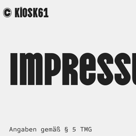
 © Kiosk61
Impres
Angaben gemäß § 5 TMG