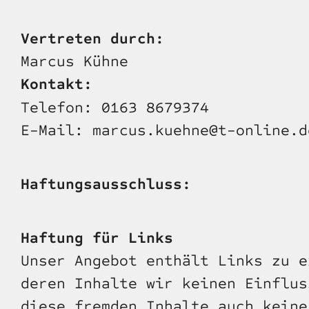
Vertreten durch: 
Marcus Kühne
Kontakt:
Telefon: 0163 8679374
E-Mail: 
marcus.kuehne@t-online.d
Haftungsausschluss:
Haftung für Links
Unser Angebot enthält Links zu e
deren Inhalte wir keinen Einflus
diese fremden Inhalte auch keine