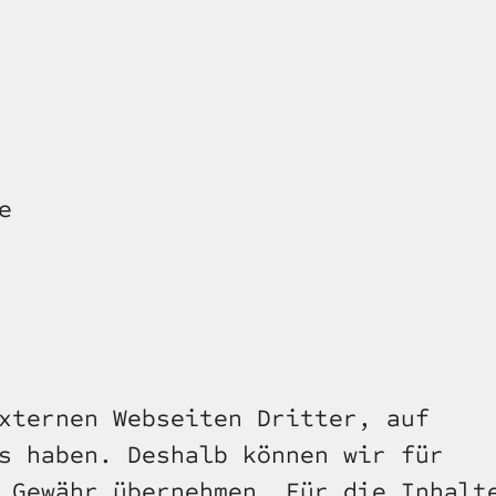
e
xternen Webseiten Dritter, auf 
s haben. Deshalb können wir für 
 Gewähr übernehmen. Für die Inhalte