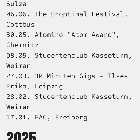
Sulza
06.06. The Unoptimal Festival. 
Cottbus
30.05. Atomino "Atom Award", 
Chemnitz
08.05. Studentenclub Kasseturm, 
Weimar
27.03. 30 Minuten Gigs - Ilses 
Erika, Leipzig
28.02. Studentenclub Kasseturm, 
Weimar
17.01. EAC, Freiberg
2025