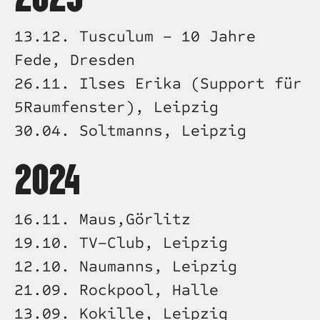
13.12. Tusculum – 10 Jahre 
Fede, Dresden
26.11. Ilses Erika (Support für 
5Raumfenster), Leipzig
30.04. Soltmanns, Leipzig
2024
16.11. Maus,Görlitz
19.10. TV–Club, Leipzig
12.10. Naumanns, Leipzig
21.09. Rockpool, Halle
13.09. Kokille, Leipzig