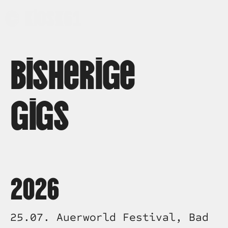
 © Kiosk61
bisherige 
Gigs
2026
25.07. Auerworld Festival, Bad 